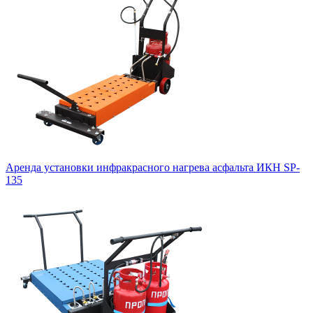
Аренда установки инфракрасного нагрева асфальта ИКН SP-
135