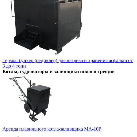
Термос-бункер (рециклер) для нагрева и хранения асфальта от
3 до 4 тонн
Котлы, гудронаторы и заливщики швов и трещин
Аренда плавильного котла-заливщика МА-10P