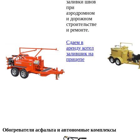
заливки швов
при
аэродромном
и дорожном
строительстве
и ремонте.
Сдаем в
аренду котел
заливщик на
прицепе
Обогреватели асфальта и автономные комплексы