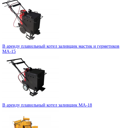
В аренду плавильный котел заливщик мастик и герметиков
МА-15
В аренду плавильный котел заливщик МА-18