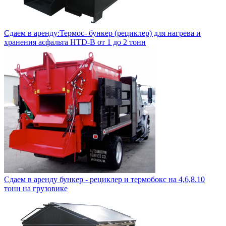
Сдаем в аренду:Термос- бункер (рециклер) для нагрева и
хранения асфальта HTD-B от 1 до 2 тонн
Сдаем в аренду бункер - рециклер и термобокс на 4,6,8.10
тонн на грузовике