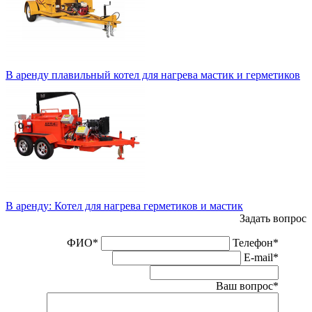
В аренду плавильный котел для нагрева мастик и герметиков
В аренду: Котел для нагрева герметиков и мастик
Задать вопрос
ФИО
*
Телефон
*
E-mail
*
Ваш вопрос
*