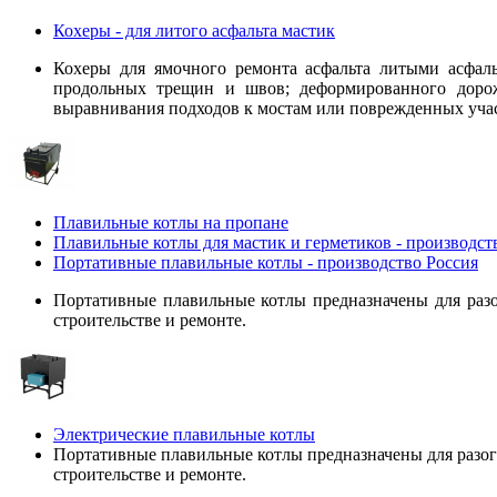
Кохеры - для литого асфальта мастик
Кохеры для ямочного ремонта асфальта литыми асфал
продольных трещин и швов; деформированного дорож
выравнивания подходов к мостам или поврежденных учас
Плавильные котлы на пропане
Плавильные котлы для мастик и герметиков - производс
Портативные плавильные котлы - производство Россия
Портативные плавильные котлы предназначены для разо
строительстве и ремонте.
Электрические плавильные котлы
Портативные плавильные котлы предназначены для разог
строительстве и ремонте.