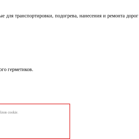
ые для транспортировки, подогрева, нанесения и ремонта дор
ого герметиков.
лов cookie.