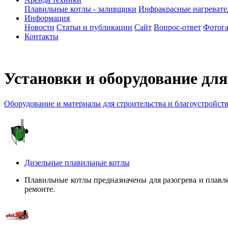
Плавильные котлы - заливщики
Инфракрасные нагреват
Информация
Новости
Статьи и публикации
Сайт
Вопрос-ответ
Фотога
Контакты
Установки и оборудование дл
Оборудование и материалы для строительства и благоустройст
Дизельные плавильные котлы
Плавильные котлы предназначены для разогрева и плавл
ремонте.