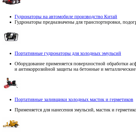
Гудронаторы на автомобиле производство Китай
Гудронаторы предназначены для транспортировки, подог
Портативные гудронаторы для холодных эмульсий
Оборудование применяется поверхностной обработки ас
и антикоррозийной защиты на бетонные и металлические 
Портативные заливщики холодных мастик и герметиков
Применяется для нанесения эмульсий, мастик и герметик