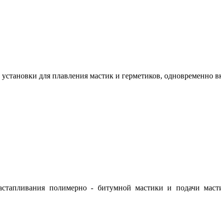
установки для плавления мастик и герметиков, одновременно 
астапливания полимерно - битумной мастики и подачи мас