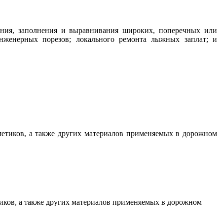
ения, заполнения и выравнивания широких, поперечных или
нженерных порезов; локального ремонта лыжных заплат; и
метиков, а также других материалов применяемых в дорожном
иков, а также других материалов применяемых в дорожном