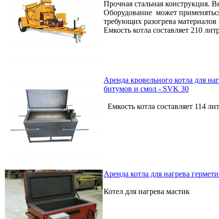
Прочная стальная конструкция. В
Оборудование может применяться
требующих разогрева материалов 
Емкость котла составляет 210 лит
Аренда кровельного котла для наг
битумов и смол - SVK 30
Емкость котла составляет 114 лит
Аренда котла для нагрева гермет
Котел для нагрева мастик