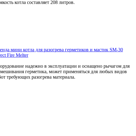
кость котла составляет 208 литров.
енда мини котла для разогрева герметиков и мастик SM-30
ect Fire Melter
орудование надежно в эксплуатации и оснащено рычагом для
змешивания герметика, может применяться для любых видов
бот требующих разогрева материала.