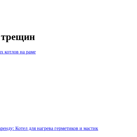
 трещин
х котлов на раме
аренду: Котел для нагрева герметиков и мастик