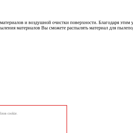
я материалов и воздушной очистки поверхности. Благодаря этим 
спыления материалов Вы сможете распылять материал для пылепо
лов cookie.