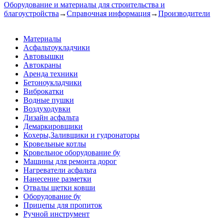
Оборудование и материалы для строительства и
благоустройства
→
Справочная информация
→
Производители
Материалы
Асфальтоукладчики
Автовышки
Автокраны
Аренда техники
Бетоноукладчики
Виброкатки
Водные пушки
Воздуходувки
Дизайн асфальта
Демаркировщики
Кохеры,Заливщики и гудронаторы
Кровельные котлы
Кровельное оборудование бу
Машины для ремонта дорог
Нагреватели асфальта
Нанесение разметки
Отвалы щетки ковши
Оборудование бу
Прицепы для пропиток
Ручной инструмент