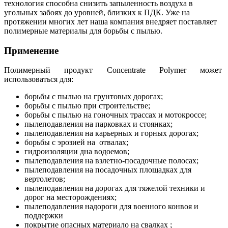
технология способна снизить запыленность воздуха в
угольных забоях до уровней, близких к ПДК. Уже на
протяжении многих лет наша компания внедряет поставляет
полимерные материалы для борьбы с пылью.
Применение
Полимерный продукт Concentrate Polymer может
использоваться для:
борьбы с пылью на грунтовых дорогах;
борьбы с пылью при строительстве;
борьбы с пылью на гоночных трассах и мотокроссе;
пылеподавления на парковках и стоянках;
пылеподавления на карьерных и горных дорогах;
борьбы с эрозией на отвалах;
гидроизоляции дна водоемов;
пылеподавления на взлетно-посадочные полосах;
пылеподавления на посадочных площадках для
вертолетов;
пылеподавления на дорогах для тяжелой техники и
дорог на месторождениях;
пылеподавления надороги для военного конвоя и
поддержки
покрытие опасных материало на свалках ;