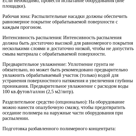
Если необходимо, провести испытание оборудования (вне
площадки).
Рабочая зона: Распылительные насадки должны обеспечить
равномерное покрытие обрабатываемой поверхности с
каждым прогоном.
Интенсивность распыления: Интенсивность распыления
должна быть достаточно высокой для равномерного покрытия
несколькими слоями и достаточно низкой, чтобы не допустить
смыва материала с обрабатываемой поверхности.
Предварительное увлажнение: Уплотнение грунта не
обязательно, но может быть рекомендовано предварительно
увлажнить обрабатываемый участок (только) водой для
устранения поверхностного натяжения и увеличения глубины
проникания. Предварительное увлажнение с расходом воды
100 кв.футов/галлон (2,5 м2/литр).
Разделительное средство (опционально): На оборудование
можно нанести опалубочную смазку, чтобы предотвратить
оседание полимера на наружные части оборудования при
распылении.
Подготовка разбавленного полимерного концентрата: