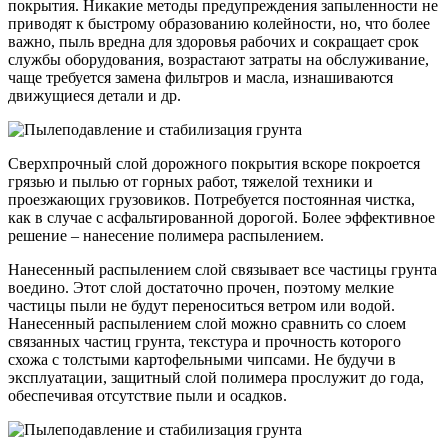
покрытия. Никакие методы предупреждения запыленности не
приводят к быстрому образованию колейности, но, что более
важно, пыль вредна для здоровья рабочих и сокращает срок
службы оборудования, возрастают затраты на обслуживание,
чаще требуется замена фильтров и масла, изнашиваются
движущиеся детали и др.
Сверхпрочный слой дорожного покрытия вскоре покроется
грязью и пылью от горных работ, тяжелой техники и
проезжающих грузовиков. Потребуется постоянная чистка,
как в случае с асфальтированной дорогой. Более эффективное
решение – нанесение полимера распылением.
Нанесенный распылением слой связывает все частицы грунта
воедино. Этот слой достаточно прочен, поэтому мелкие
частицы пыли не будут переноситься ветром или водой.
Нанесенный распылением слой можно сравнить со слоем
связанных частиц грунта, текстура и прочность которого
схожа с толстыми картофельными чипсами. Не будучи в
эксплуатации, защитный слой полимера прослужит до года,
обеспечивая отсутствие пыли и осадков.