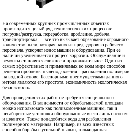
На современных крупных промышленных объектах
производится целый ряд технологических процессов:
погрузка/разгрузка, переработка, дробление, добыча,
транспортировка — все это вызывает образование огромного
количество пыли, которая наносит вред здоровью рабочего
персонала, ускоряет износ машин и оборудования. При её
наличии увеличивается процесс коррозии. Обслуживание и
ремонты становятся сложнее и продолжительнее. Один из
самых эффективных и применяемых во всем мире способов
решения проблемы пылеподавления – распыления полимеров
на водной основе. Бесспорными преимуществами данного
метода являются его простота, экономичность экологическая
безопасность.
Для проведения этих работ не требуется специального
оборудования. В зависимости от обрабатываемой площади
можно использовать как поливомоечные машины, так и
негабаритные установки оборудованные всего лишь насосом
и шлангом. Также понадобится вода для разбавления
полимерного материала. Например, из всех известных
способов борьбы с угольной пылью, только данная