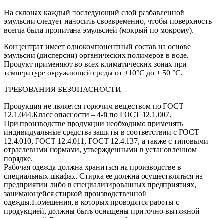
На склонах каждый последующий слой разбавленной
эмульсии следует наносить своевременно, чтобы поверхность
всегда была пропитана эмульсией (мокрый по мокрому).
Концентрат имеет однокомпонентный состав на основе
эмульсии (дисперсии) органических полимеров в воде.
Продукт применяют во всех климатических зонах при
температуре окружающей среды от +10°С до + 50 °С.
ТРЕБОВАНИЯ БЕЗОПАСНОСТИ
Продукция не является горючим веществом по ГОСТ
12.1.044.Класс опасности – 4-й по ГОСТ 12.1.007.
При производстве продукции необходимо применять
индивидуальные средства зашиты в соответствии с ГОСТ
12.4.010, ГОСТ 12.4.011, ГОСТ 12.4.137, а также с типовыми
отраслевыми нормами, утвержденными в установленном
порядке.
Рабочая одежда должна храниться на производстве в
специальных шкафах. Стирка ее должна осуществляться на
предприятии либо в специализированных предприятиях,
занимающейся стиркой производственной
одежды.Помещения, в которых проводятся работы с
продукцией, должны быть оснащены приточно-вытяжной