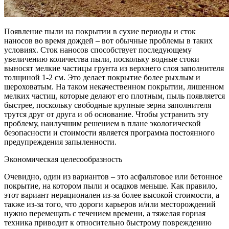
Появление пыли на покрытии в сухие периоды и сток
наносов во время дождей – вот обычные проблемы в таких
условиях. Сток наносов способствует последующему
увеличению количества пыли, поскольку водные стоки
выносят мелкие частицы грунта из верхнего слоя заполнителя
толщиной 1-2 см. Это делает покрытие более рыхлым и
шероховатым. На таком некачественном покрытии, лишенном
мелких частиц, которые делают его плотным, пыль появляется
быстрее, поскольку свободные крупные зерна заполнителя
трутся друг от друга и об основание. Чтобы устранить эту
проблему, наилучшим решением в плане экологической
безопасности и стоимости является программа постоянного
предупреждения запыленности.
Экономическая целесообразность
Очевидно, один из вариантов – это асфальтовое или бетонное
покрытие, на котором пыли и осадков меньше. Как правило,
этот вариант нерационален из-за более высокой стоимости, а
также из-за того, что дороги карьеров и/или месторождений
нужно перемещать с течением времени, а тяжелая горная
техника приводит к относительно быстрому повреждению