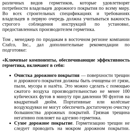
различных видов герметиков, которые удовлетворят
потребности владельцев дорожного покрытия по всему миру.
Во всех строительных спецификациях и требованиях
владельцев в первую очередь должна учитываться важность
строгого соблюдения инструкций по установке,
предоставленных производителем герметика.
Том , менеджер по продажам в восточном регионе компании
Crafco, Inc., дал дополнительные рекомендации по
подготовке:
«Ключевые компоненты, обеспечивающие эффективность
герметика, включают в себя:
Очистка дорожного покрытия
— поверхности трещин
и дорожного покрытия должны быть очищены от грязи,
пыли, мусора и налёта. Это можно сделать с помощью
сжатого воздуха производительностью не менее 100
кубических футов в минуту при давлении 90 фунтов на
квадратный дюйм. Портативные или колёсные
воздуходувки не могут обеспечить достаточную очистку
большинства дорожных покрытий. Грязная трещина
негативно повлияет на адгезию герметика.
Сухое дорожное покрытие
. Герметизацию трещин не
следует проводить на мокром дорожном покрытии.