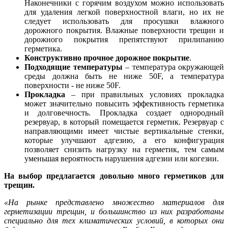
Наконечники с горячим воздухом можно использовать
для удаления легкой поверхностной влаги, но их не
следует использовать для просушки влажного
дорожного покрытия. Влажные поверхности трещин и
дорожного покрытия препятствуют прилипанию
герметика.
Конструктивно прочное дорожное покрытие
.
Подходящие температуры
– температура окружающей
среды должна быть не ниже 50F, а температура
поверхности - не ниже 50F.
Прокладка
– при правильных условиях прокладка
может значительно повысить эффективность герметика
и долговечность. Прокладка создает однородный
резервуар, в который помещается герметик. Резервуар с
направляющими имеет чистые вертикальные стенки,
которые улучшают адгезию, а его конфигурация
позволяет снизить нагрузку на герметик, тем самым
уменьшая вероятность нарушения адгезии или когезии.
На выбор предлагается довольно много герметиков для
трещин.
«
На рынке представлено множество материалов для
герметизации трещин, и большинство из них разработаны
специально для тех климатических условий, в которых они