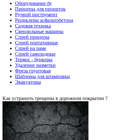
Оборудование бу
Прицепы для пропиток
Ручной инструмент
Рециклеры асфальтобетона
Садовая техника
Сверлильные машины
Спрей прицепы
Спрей портативные
Спрей на раме
Спрей самоходные
Термос - бункеры
Удаление разметки
Фреза грунтовая
Шаблоны для штамповки
Эвакуаторы
Как устранить трещины в дорожном покрытии ?