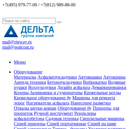
+7(495) 979-77-00 / +7(812) 989-88-00
mail@rigway.ru
mail@sealcoat.ru
Меню
Оборудование
Материалы
Асфальтоукладчики
Автовышки
Автокраны
Аренда техники
Бетоноукладчики
Виброкатки
Водяные
пушки
Воздуходувки
Дизайн асфальта
Демаркировщики
Кохеры,Заливщики и гудронаторы
Кровельные котлы
Кровельное оборудование бу
Машины для ремонта
дорог
Нагреватели асфальта
Нанесение разметки
Отвалы щетки ковши
Оборудование бу
Прицепы для
пропиток
Ручной инструмент
Рециклеры
асфальтобетона
Садовая техника
Сверлильные машины
Спрей прицепы
Спрей портативные
Спрей на раме
Спрей самоходные
Термос - бункеры
Удаление разметки