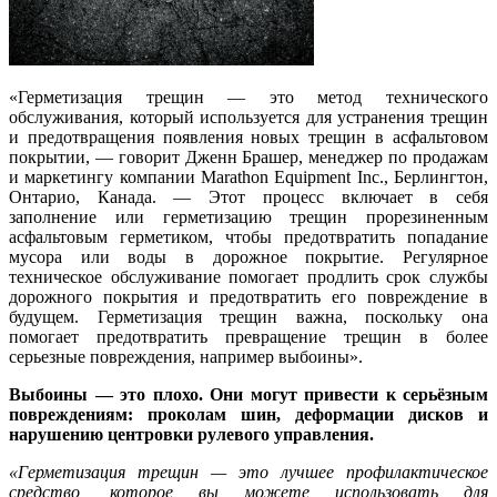
«Герметизация трещин — это метод технического
обслуживания, который используется для устранения трещин
и предотвращения появления новых трещин в асфальтовом
покрытии, — говорит Дженн Брашер, менеджер по продажам
и маркетингу компании Marathon Equipment Inc., Берлингтон,
Онтарио, Канада. — Этот процесс включает в себя
заполнение или герметизацию трещин прорезиненным
асфальтовым герметиком, чтобы предотвратить попадание
мусора или воды в дорожное покрытие. Регулярное
техническое обслуживание помогает продлить срок службы
дорожного покрытия и предотвратить его повреждение в
будущем. Герметизация трещин важна, поскольку она
помогает предотвратить превращение трещин в более
серьезные повреждения, например выбоины».
Выбоины — это плохо. Они могут привести к серьёзным
повреждениям: проколам шин, деформации дисков и
нарушению центровки рулевого управления.
«Герметизация трещин — это лучшее профилактическое
средство, которое вы можете использовать для