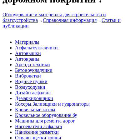
Оборудование и материалы для строительства и
благоустройства
→
Справочная информация
→
Статьи и
публикации
Материалы
Асфальтоукладчики
Автовышки
Автокраны
Аренда техники
Бетоноукладчики
Виброкатки
Водные пушки
Воздуходувки
Дизайн асфальта
Демаркировщики
Кохеры,Заливщики и гудронаторы
Кровельные котлы
Кровельное оборудование бу
Машины для ремонта дорог
Нагреватели асфальта
Нанесение разметки
Отвалы щетки ковши