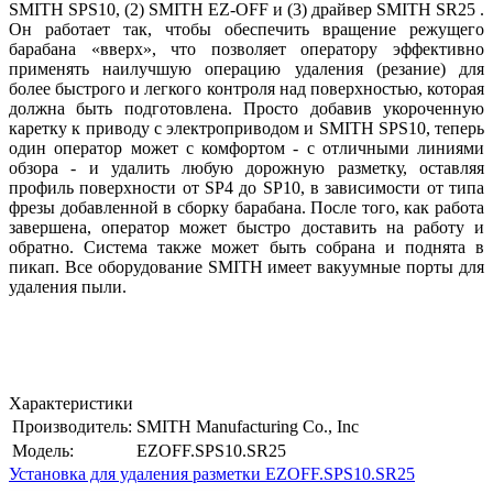
SMITH SPS10, (2) SMITH EZ-OFF и (3) драйвер SMITH SR25 .
Он работает так, чтобы обеспечить вращение режущего
барабана «вверх», что позволяет оператору эффективно
применять наилучшую операцию удаления (резание) для
более быстрого и легкого контроля над поверхностью, которая
должна быть подготовлена. Просто добавив укороченную
каретку к приводу с электроприводом и SMITH SPS10, теперь
один оператор может с комфортом - с отличными линиями
обзора - и удалить любую дорожную разметку, оставляя
профиль поверхности от SP4 до SP10, в зависимости от типа
фрезы добавленной в сборку барабана. После того, как работа
завершена, оператор может быстро доставить на работу и
обратно. Система также может быть собрана и поднята в
пикап. Все оборудование SMITH имеет вакуумные порты для
удаления пыли.
Характеристики
Производитель:
SMITH Manufacturing Co., Inc
Модель:
EZOFF.SPS10.SR25
Установка для удаления разметки EZOFF.SPS10.SR25