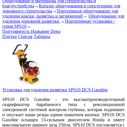
Оборудование и материалы для строительства и
благоустройства
→
Каталог оборудования и спецтехники для
дорожного строительства
→
Портативное оборудование для
удаления краски, разметки и загрязнений
→
Оборудование для
удаления дорожной разметки
→
Портативные установки -
серия SPS10
→
Популярность
Название
Цена
Плитка
Список
Таблица
Установка для удаления разметки SPS10 DCS Gasoline
SPS10 DCS Gasoline - это высокопроизводительный
скарификатор барабанного типа с революционной
электронной системой контроля глубины, которая поднимает
и опускает ваши резцы одним нажатием кнопки. SPS10 DCS
Gasoline оснащен 13-сильным двигателем Honda и имеет
максимальную ширину реза 250см. SPS10 DCS поставляется с