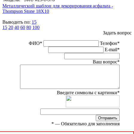
Металлический шаблон для декорирования асфальта -
Thompson Stone 18X10
Выводить по:
15
15
20
40
60
80
100
Задать вопрос
ФИО
*
Телефон
*
E-mail
*
Ваш вопрос
*
Введите символы с картинки
*
Отправить
*
— Обязательно для заполнения