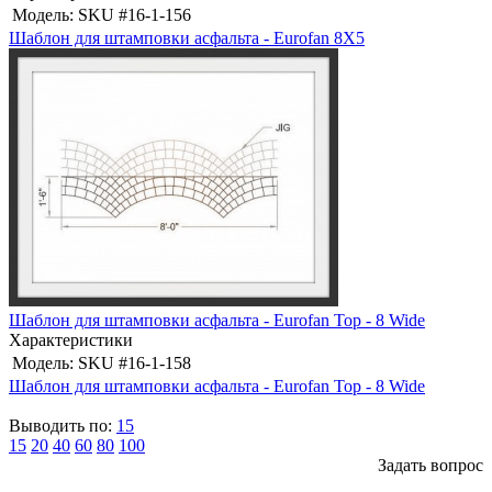
Модель:
SKU #16-1-156
Шаблон для штамповки асфальта - Eurofan 8X5
Шаблон для штамповки асфальта - Eurofan Top - 8 Wide
Характеристики
Модель:
SKU #16-1-158
Шаблон для штамповки асфальта - Eurofan Top - 8 Wide
Выводить по:
15
15
20
40
60
80
100
Задать вопрос