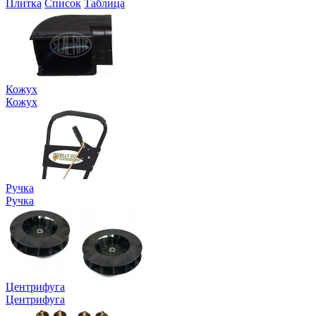
Плитка
Список
Таблица
Кожух
Кожух
Ручка
Ручка
Центрифуга
Центрифуга