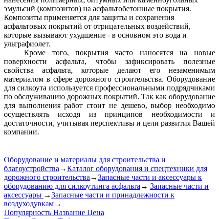
эмульсий (композитов) на асфальтобетонные покрытия.
Композиты применяется для защиты и сохранения
асфальтовых покрытий от отрицательных воздействий,
которые вызывают ухудшение - в основном это вода и
ультрафиолет.
Кроме того, покрытия часто наносятся на новые
поверхности асфальта, чтобы зафиксировать полезные
свойства асфальта, которые делают его незаменимым
материалом в сфере дорожного строительства. Оборудование
для силкоута используется профессиональными подрядчиками
по обслуживанию дорожных покрытий. Так как оборудование
для выполнения работ стоит не дешево, выбор необходимо
осуществлять исходя из принципов необходимости и
достаточности, учитывая перспективы и цели развития Вашей
компании.
Оборудование и материалы для строительства и
благоустройства
→
Каталог оборудования и спецтехники для
дорожного строительства
→
Запасные части и аксессуары к
оборудованию для силкоутинга асфальта
→
Запасные части и
аксессуары
→
Запасные части и принадлежности к
воздуходувкам
→
Популярность
Название
Цена