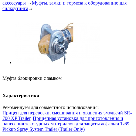
аксессуары
→
Муфты, замки и тормоза к оборудованию для
силкоутинга
→
Муфта блокировки с замком
Характеристики
Рекомендуем для совместного использования:
Прицеп для перевозки, смешивания и хранения эмульсий SR-
700 XP Trailer
,
Прицепная установка для приготовления и
нанесения текстурных материалов для защиты асфальта T-69
Pickup Spray System Trailer (Trailer Only)