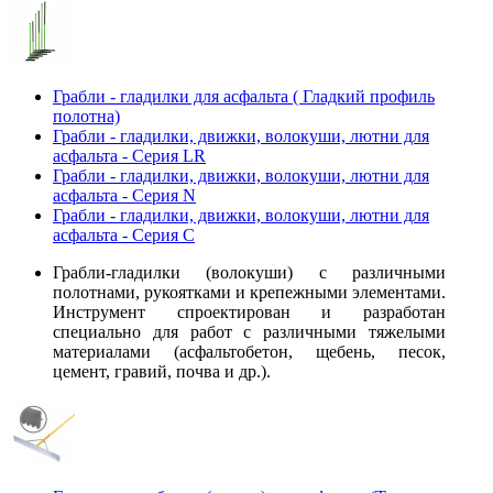
Грабли - гладилки для асфальта ( Гладкий профиль
полотна)
Грабли - гладилки, движки, волокуши, лютни для
асфальта - Серия LR
Грабли - гладилки, движки, волокуши, лютни для
асфальта - Серия N
Грабли - гладилки, движки, волокуши, лютни для
асфальта - Серия С
Грабли-гладилки (волокуши) с различными
полотнами, рукоятками и крепежными элементами.
Инструмент спроектирован и разработан
специально для работ с различными тяжелыми
материалами (асфальтобетон, щебень, песок,
цемент, гравий, почва и др.).