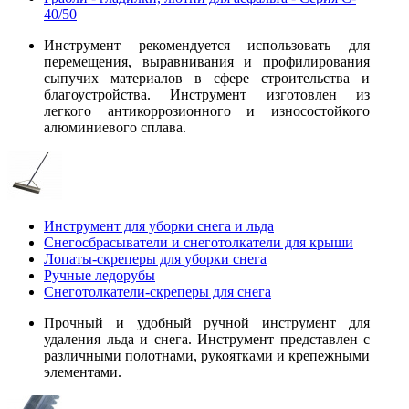
40/50
Инструмент рекомендуется использовать для
перемещения, выравнивания и профилирования
сыпучих материалов в сфере строительства и
благоустройства. Инструмент изготовлен из
легкого антикоррозионного и износостойкого
алюминиевого сплава.
Инструмент для уборки снега и льда
Снегосбрасыватели и снеготолкатели для крыши
Лопаты-скреперы для уборки снега
Ручные ледорубы
Снеготолкатели-скреперы для снега
Прочный и удобный ручной инструмент для
удаления льда и снега. Инструмент представлен с
различными полотнами, рукоятками и крепежными
элементами.