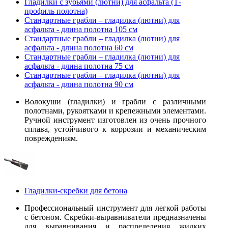
Гладилки с зубьями (лютни) для асфальта (Т-
профиль полотна)
Стандартные грабли – гладилка (лютни) для
асфальта - длина полотна 105 см
Стандартные грабли – гладилка (лютни) для
асфальта - длина полотна 60 см
Стандартные грабли – гладилка (лютни) для
асфальта - длина полотна 75 см
Стандартные грабли – гладилка (лютни) для
асфальта - длина полотна 90 см
Волокуши (гладилки) и грабли с различными
полотнами, рукоятками и крепежными элементами.
Ручной инструмент изготовлен из очень прочного
сплава, устойчивого к коррозии и механическим
повреждениям.
Гладилки-скребки для бетона
Профессиональный инструмент для легкой работы
с бетоном. Скребки-выравниватели предназначены
для выравнивания и распределения жидких