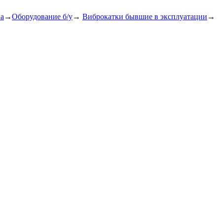
ва
→
Оборудование б/у
→
Виброкатки бывшие в эксплуатации
→