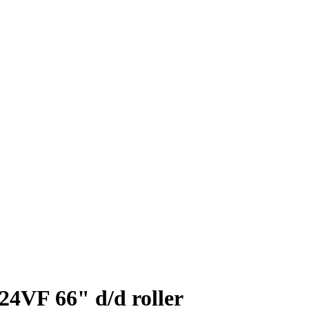
4VF 66" d/d roller