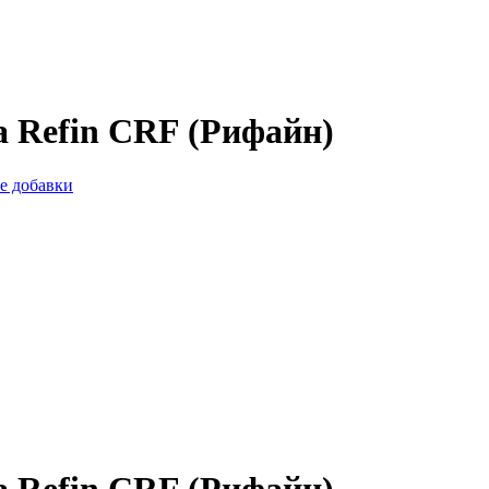
а Refin CRF (Рифайн)
е добавки