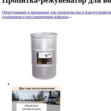
Пропитка-режувенатор для во
Оборудование и материалы для строительства и благоустройст
сохранения и восстановления асфальта
→