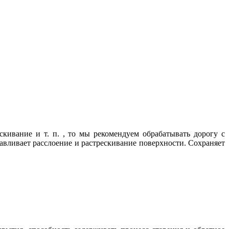
скивание и т. п. , то мы рекомендуем обрабатывать дорогу с
авливает расслоение и растрескивание поверхности. Сохраняет