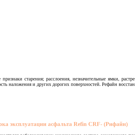
 признаки старения; расслоения, незначительные ямки, растре
сть наложения и других дорогих поверхностей. Рефайн восстан
ока эксплуатации асфальта
Refin CRF- (Рифайн)