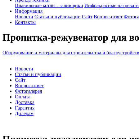
Плавильные котлы - заливщики
Инфракрасные нагреват
Информация
Новости
Статьи и публикации
Сайт
Вопрос-ответ
Фотога
Контакты
Пропитка-режувенатор для во
Оборудование и материалы для строительства и благоустройст
Новости
Статьи и публикации
Сайт
Вопрос-ответ
Фотогалерея
Оплата
Доставка
Гарантия
Дилерам