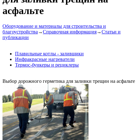
асфальте
Оборудование и материалы для строительства и
благоустройства
→
Справочная информация
→
Статьи и
публикации
Плавильные котлы - заливщики
Инфракрасные нагреватели
Термос-бункеры и рециклеры
Выбор дорожного герметика для заливки трещин на асфальте