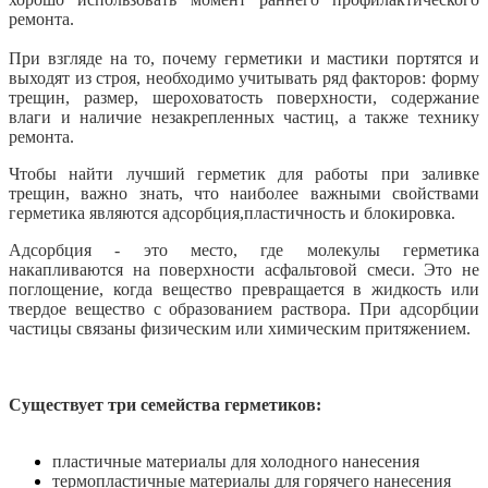
ремонта.
При взгляде на то, почему герметики и мастики портятся и
выходят из строя, необходимо учитывать ряд факторов: форму
трещин, размер, шероховатость поверхности, содержание
влаги и наличие незакрепленных частиц, а также технику
ремонта.
Чтобы найти лучший герметик для работы при заливке
трещин, важно знать, что наиболее важными свойствами
герметика являются адсорбция,пластичность и блокировка.
Адсорбция - это место, где молекулы герметика
накапливаются на поверхности асфальтовой смеси. Это не
поглощение, когда вещество превращается в жидкость или
твердое вещество с образованием раствора. При адсорбции
частицы связаны физическим или химическим притяжением.
Существует три семейства герметиков:
пластичные материалы для холодного нанесения
термопластичные материалы для горячего нанесения