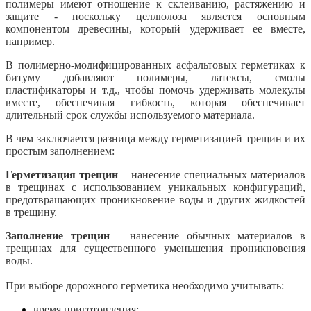
полимеры имеют отношение к склеиванию, растяжению и
защите - поскольку целлюлоза является основным
компонентом древесины, который удерживает ее вместе,
например.
В полимерно-модифицированных асфальтовых герметиках к
битуму добавляют полимеры, латексы, смолы
пластификаторы и т.д., чтобы помочь удерживать молекулы
вместе, обеспечивая гибкость, которая обеспечивает
длительный срок службы используемого материала.
В чем заключается разница между герметизацией трещин и их
простым заполнением:
Герметизация трещин
– нанесение специальных материалов
в трещинах с использованием уникальных конфигураций,
предотвращающих проникновение воды и других жидкостей
в трещину.
Заполнение трещин
– нанесение обычных материалов в
трещинах для существенного уменьшения проникновения
воды.
При выборе дорожного герметика необходимо учитывать:
время приготовления;