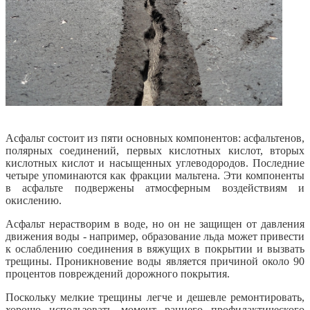
Асфальт состоит из пяти основных компонентов: асфальтенов,
полярных соединений, первых кислотных кислот, вторых
кислотных кислот и насыщенных углеводородов. Последние
четыре упоминаются как фракции мальтена. Эти компоненты
в асфальте подвержены атмосферным воздействиям и
окислению.
Асфальт нерастворим в воде, но он не защищен от давления
движения воды - например, образование льда может привести
к ослаблению соединения в вяжущих в покрытии и вызвать
трещины. Проникновение воды является причиной около 90
процентов повреждений дорожного покрытия.
Поскольку мелкие трещины легче и дешевле ремонтировать,
хорошо использовать момент раннего профилактического