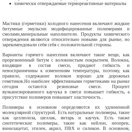
химически отверждаемые термореактивные материалы
Мастики (герметики) холодного нанесения включают жидкие
битумные эмульсии модифицированные полимерами и
смолами,минеральные наполнители. Продукты химического
отверждения являются относительно новыми для рынке, но
зарекомендовали себя себя с положительной стороны.
Варианты горячего нанесения включают такие вещи, как
прорезиненный битум с волокнистым покрытием. Волокна,
входящие в состав смеси, придают гибкость и
невосприимчивы к изменениям температуры, поэтому, как
правило, содержание волокон хорошо для дорожных
геметиков.Но наиболее эффективными герметиками на рынке
сегодня остаются резиновые смеси. Процент
вулканизированного каучука в смеси повышает гибкость, а
присутствие полимеров повышает эластичность .
Полимеры в основном определяются их удлиненной
молекулярной структурой. Есть натуральные полимеры, такие
как целлюлоза, шеллак, янтарь и каучук. Есть также
синтетические полимеры, такие как нейлон, неопрен,
винилацетат, этилен, акрил, ПВХ и силикон. В основном,