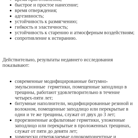
быстрое и простое нанесение;
время отверждения;
адгезивность;
устойчивость к размягчению;
гибкость и эластичность;
устойчивость к старению и атмосферным воздействиям;
сопротивление к истиранию.
Действительно, результаты недавнего исследования
показывают:
современные модифицированные битумно-
эмульсионные герметики, помещенные заподлицо в
трещины, работают удовлетворительно в течение
четырех-пяти лет;
битумные наполнители, модифицированные резиной и
волокном, помещенные заподлицо или перекрытые в
одни и те же трещины, служат от двух до 3 лет;
прорезиненные асфальтовые герметики, уложенные
заподлицо или перекрытые в проложенных трещинах,
служат от пяти до девяти лет;
химически отверждаемые однокомпонентные и