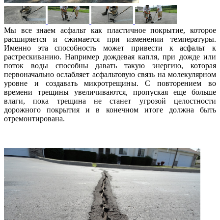
Мы все знаем асфальт как пластичное покрытие, которое
расширяется и сжимается при изменении температуры.
Именно эта способность может привести к асфальт к
растрескиванию. Например дождевая капля, при дожде или
поток воды способны давать такую энергию, которая
первоначально ослабляет асфальтовую связь на молекулярном
уровне и создавать микротрещины. С повторением во
времени трещины увеличиваются, пропуская еще больше
влаги, пока трещина не станет угрозой целостности
дорожного покрытия и в конечном итоге должна быть
отремонтирована.