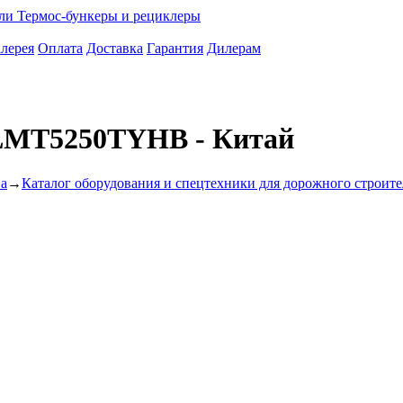
ели
Термос-бункеры и рециклеры
лерея
Оплата
Доставка
Гарантия
Дилерам
 LMT5250TYHB - Китай
ва
→
Каталог оборудования и спецтехники для дорожного строите