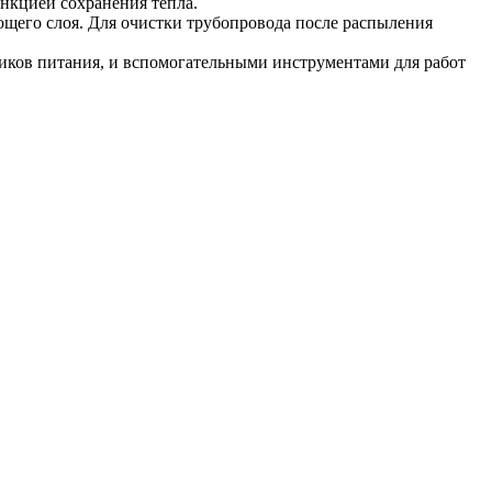
ункцией сохранения тепла.
ующего слоя. Для очистки трубопровода после распыления
ков питания, и вспомогательными инструментами для работ