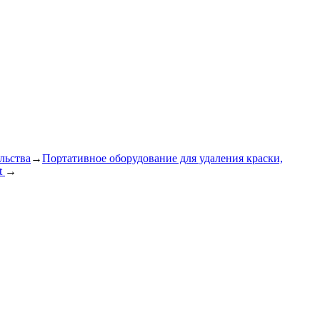
льства
→
Портативное оборудование для удаления краски,
t
→