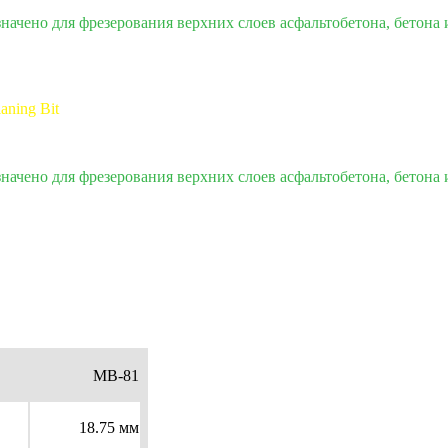
ачено для фрезерования верхних слоев асфальтобетона, бетона и
aning Bit
ачено для фрезерования верхних слоев асфальтобетона, бетона и
MB-81
18.75 мм