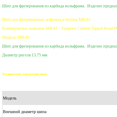
Шип для фрезерования из карбида вольфрама. Изделие предназн
Шип для фрезерования асфальта и бетона MB-81
Коммерческое название MB-81 - Tungsten Carbide Tipped Road Pl
Модель: MB-81
Шип для фрезерования из карбида вольфрама. Изделие предназн
Диаметр ригеля 13.75 мм
Технические характеристики
Модель
Внешний диаметр шипа