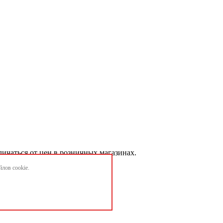
личаться от цен в розничных магазинах.
лов cookie.