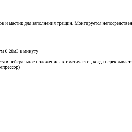
ов и мастик для заполнения трещин. Монтируется непосредствен
м 0,28м3 в минуту
ся в нейтральное положение автоматически , когда перекрывае
мпрессор)