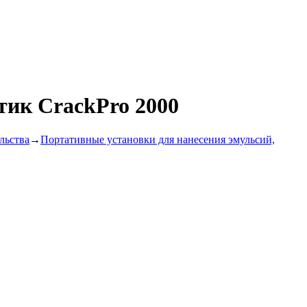
тик CrackPro 2000
льства
→
Портативные установки для нанесения эмульсий,