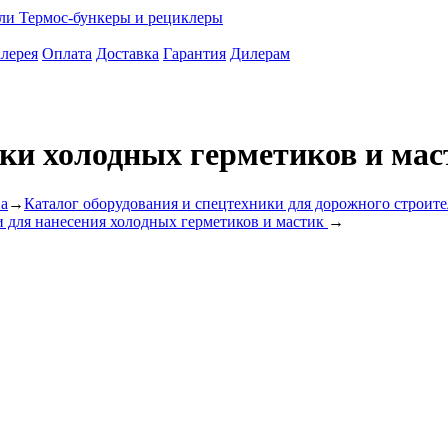
ели
Термос-бункеры и рециклеры
лерея
Оплата
Доставка
Гарантия
Дилерам
вки холодных герметиков и мас
ва
→
Каталог оборудования и спецтехники для дорожного строите
 для нанесения холодных герметиков и мастик
→