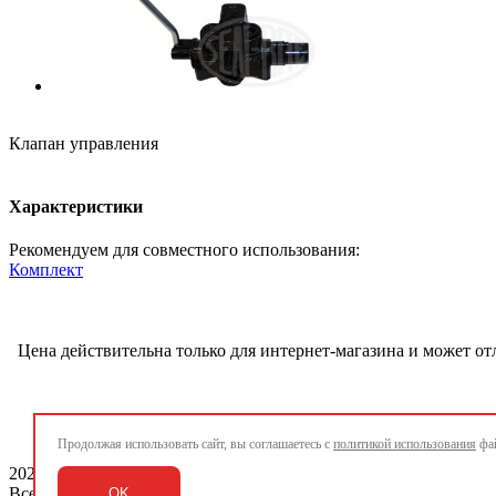
Клапан управления
Характеристики
Рекомендуем для совместного использования:
Комплект
Цена действительна только для интернет-магазина и может от
Продолжая использовать сайт, вы соглашаетесь с
политикой использования
фай
2026 ©
www.rigway.ru
Все права защищены
OK