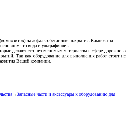
 (композитов) на асфальтобетонные покрытия. Композиты
основном это вода и ультрафиолет.
оторые делают его незаменимым материалом в сфере дорожного
рытий. Так как оборудование для выполнения работ стоит не
развития Вашей компании.
льства
→
Запасные части и аксессуары к оборудованию для