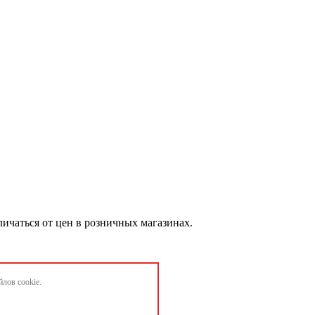
личаться от цен в розничных магазинах.
лов cookie.