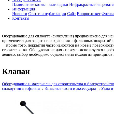
Плавильные котлы - заливщики
Инфракрасные нагреват
Информация
Новости
Статьи и публикации
Сайт
Вопрос-ответ
Фотога
Контакты
Оборудование для силкоута (силкоутинг) предназначено для 
применяется для защиты и сохранения асфальтовых покрытий о
Кроме того, покрытия часто наносятся на новые поверхности
строительства. Оборудование для силкоута используется пр
дешево, выбор необходимо осуществлять исходя из принципов 
Клапан
Оборудование и материалы для строительства и благоустройст
силкоутинга асфальта
→
Запасные части и аксессуары
→
Узлы и