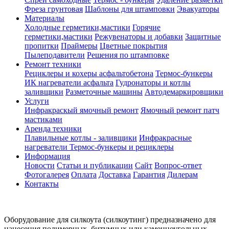
Фреза грунтовая
Шаблоны для штамповки
Эвакуаторы
Материалы
Холодные герметики,мастики
Горячие
герметики,мастики
Режувенаторы и добавки
Защитные
пропитки
Праймеры
Цветные покрытия
Пылеподавители
Решения по штамповке
Ремонт техники
Рециклеры и кохеры асфальтобетона
Термос-бункеры
ИК нагреватели асфальта
Гудронаторы и котлы
заливщики
Разметочные машины
Автодемаркировщики
Услуги
Инфракраскый ямочный ремонт
Ямочный ремонт патч
мастиками
Аренда техники
Плавильные котлы - заливщики
Инфракрасные
нагреватели
Термос-бункеры и рециклеры
Информация
Новости
Статьи и публикации
Сайт
Вопрос-ответ
Фотогалерея
Оплата
Доставка
Гарантия
Дилерам
Контакты
Оборудование для силкоута (силкоутинг) предназначено для
нанесения полимерных, битумных или каменноугольных