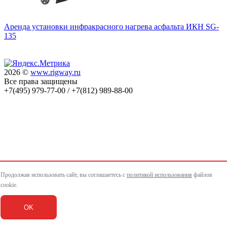
Аренда установки инфракрасного нагрева асфальта ИКН SG-
135
2026 ©
www.rigway.ru
Все права защищены
+7(495) 979-77-00 / +7(812) 989-88-00
Продолжая использовать сайт, вы соглашаетесь с
политикой использования
файлов
cookie.
OK