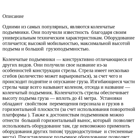
Описание
Одними из самых популярных, являются коленчатые
подъемники. Они получили известность благодаря своим
универсальным техническим характеристикам. Оборудование
отличается; высокой мобильностью, максимальной высотой
подъема и большой грузоподъемностью.
Коленчатые подъемники — конструктивно отличающиеся от
других видов. Они получили свое название из-за
особенностей конструкции стрелы. Стрела имеет несколько
сгибов (количество может варьироваться), за счет чего и
происходит поднятие и опускание груза. Изгибающиеся части
стрелы чаще всего называют коленом, отсюда и название —
коленчатый подъемник. Коленчатость стрелы обеспечивает
высоту подъема груза — вплоть до 41 метра. Установки
обладают свойством перемещения персонала и грузов в
горизонтальной плоскости (за счет использования поворотной
платформы ). Также к достоинствам подъемников можно
отнести большой горизонтальный вынос, который позволяет
использовать оборудование там, где невозможно применить
оборудования других типов( труднодоступные и стесненные
места). Представленное подъемное оборудование позволяет