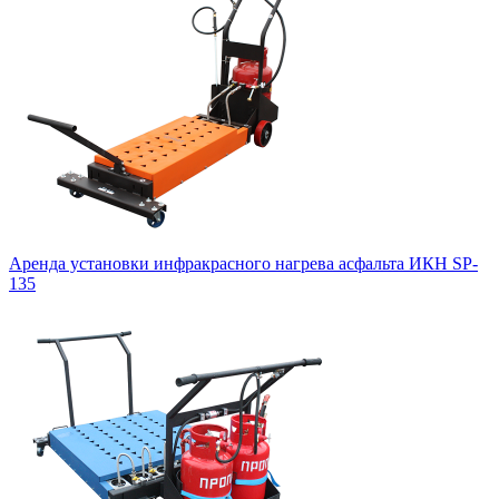
Аренда установки инфракрасного нагрева асфальта ИКН SP-
135