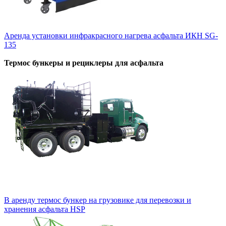
Аренда установки инфракрасного нагрева асфальта ИКН SG-
135
Термос бункеры и рециклеры для асфальта
В аренду термос бункер на грузовике для перевозки и
хранения асфальта HSP