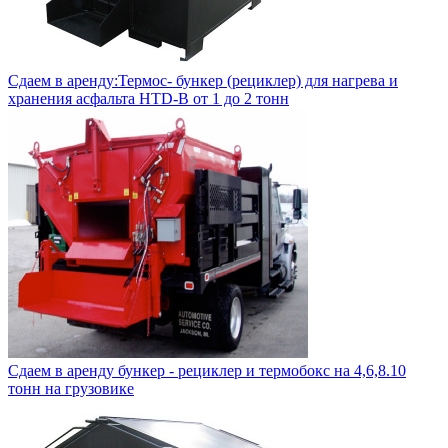
Сдаем в аренду:Термос- бункер (рециклер) для нагрева и
хранения асфальта HTD-B от 1 до 2 тонн
Сдаем в аренду бункер - рециклер и термобокс на 4,6,8.10
тонн на грузовике