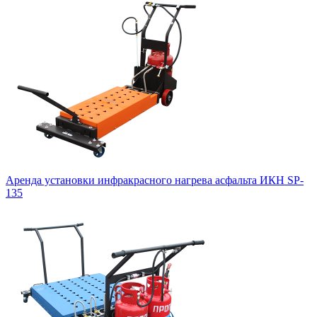
Аренда установки инфракрасного нагрева асфальта ИКН SP-
135