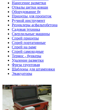
Нанесение разметки
Отвалы щетки ковши
Оборудование бу
Прицепы для пропиток
Ручной инструмент
Рециклеры асфальтобетона
Садовая техника
Сверлильные машины
Спрей прицепы
Спрей портативные
Спрей на раме
Спрей самоходные
Термос - бункеры
Удаление разметки
Фреза грунтовая
Шаблоны для штамповки
Эвакуаторы