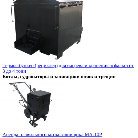
Термос-бункер (рециклер) для нагрева и хранения асфальта от
3 до 4 тонн
Котлы, гудронаторы и заливщики швов и трещин
Аренда плавильного котла-заливщика МА-10P