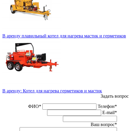
В аренду плавильный котел для нагрева мастик и герметиков
В аренду: Котел для нагрева герметиков и мастик
Задать вопрос
ФИО
*
Телефон
*
E-mail
*
Ваш вопрос
*