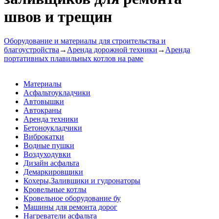
швов и трещин
Оборудование и материалы для строительства и
благоустройства
→
Аренда дорожной техники
→
Аренда
портативных плавильных котлов на раме
Материалы
Асфальтоукладчики
Автовышки
Автокраны
Аренда техники
Бетоноукладчики
Виброкатки
Водные пушки
Воздуходувки
Дизайн асфальта
Демаркировщики
Кохеры,Заливщики и гудронаторы
Кровельные котлы
Кровельное оборудование бу
Машины для ремонта дорог
Нагреватели асфальта